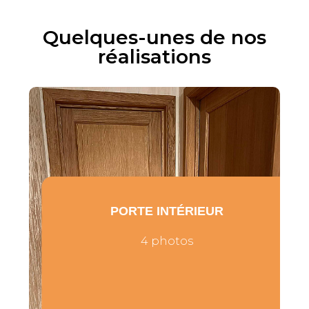
Quelques-unes de nos
réalisations
PORTE INTÉRIEUR
4 photos