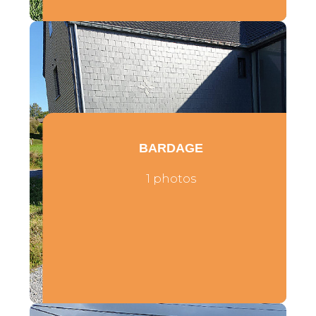
BARDAGE
1 photos