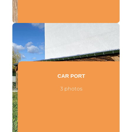
CAR PORT
3 photos