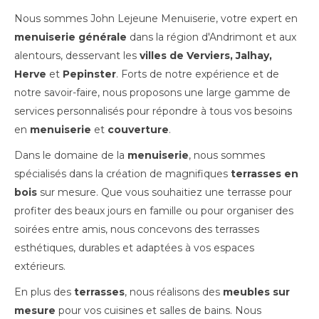
Nous sommes John Lejeune Menuiserie, votre expert en
menuiserie générale
dans la région d'Andrimont et aux
alentours, desservant les
villes de Verviers, Jalhay,
Herve
et
Pepinster
. Forts de notre expérience et de
notre savoir-faire, nous proposons une large gamme de
services personnalisés pour répondre à tous vos besoins
en
menuiserie
et
couverture
.
Dans le domaine de la
menuiserie
, nous sommes
spécialisés dans la création de magnifiques
terrasses en
bois
sur mesure. Que vous souhaitiez une terrasse pour
profiter des beaux jours en famille ou pour organiser des
soirées entre amis, nous concevons des terrasses
esthétiques, durables et adaptées à vos espaces
extérieurs.
En plus des
terrasses
, nous réalisons des
meubles sur
mesure
pour vos cuisines et salles de bains. Nous