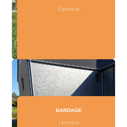
3 photos
BARDAGE
1 photos