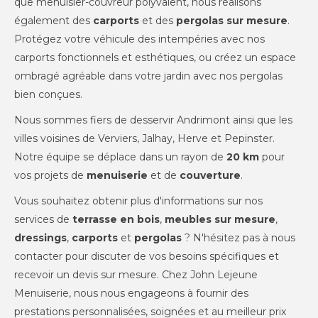
que menuisier-couvreur polyvalent, nous réalisons
également des
carports
et des
pergolas sur mesure
.
Protégez votre véhicule des intempéries avec nos
carports fonctionnels et esthétiques, ou créez un espace
ombragé agréable dans votre jardin avec nos pergolas
bien conçues.
Nous sommes fiers de desservir Andrimont ainsi que les
villes voisines de Verviers, Jalhay, Herve et Pepinster.
Notre équipe se déplace dans un rayon de
20 km
pour
vos projets de
menuiserie
et de
couverture
.
Vous souhaitez obtenir plus d'informations sur nos
services de
terrasse en bois
,
meubles sur mesure
,
dressings
,
carports
et
pergolas
? N'hésitez pas à nous
contacter pour discuter de vos besoins spécifiques et
recevoir un devis sur mesure. Chez John Lejeune
Menuiserie, nous nous engageons à fournir des
prestations personnalisées, soignées et au meilleur prix