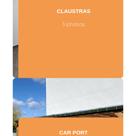
CLAUSTRAS
3 photos
CAR PORT